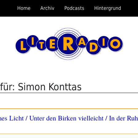
Home
Archiv
Podcasts
Hintergrund
für: Simon Konttas
s Licht / Unter den Birken vielleicht / In der Ru