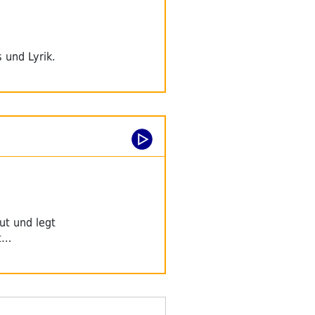
 und Lyrik.
ut und legt
rt…