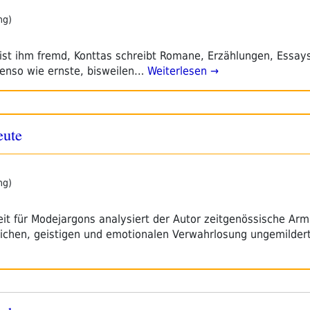
ng)
 ist ihm fremd, Konttas schreibt Romane, Erzählungen, Essays
enso wie ernste, bisweilen…
Weiterlesen →
eute
ng)
t für Modejargons analysiert der Autor zeitgenössische Arm
lichen, geistigen und emotionalen Verwahrlosung ungemilde