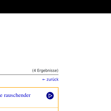
(4 Ergebnisse)
← zurück
he rauschender