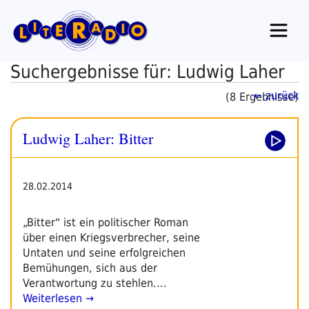
Zum
Inhalt
springen
Suchergebnisse für: Ludwig Laher
← zurück
(8 Ergebnisse)
Ludwig Laher: Bitter
28.02.2014
„Bitter“ ist ein politischer Roman
über einen Kriegsverbrecher, seine
Untaten und seine erfolgreichen
Bemühungen, sich aus der
Verantwortung zu stehlen.…
Weiterlesen →