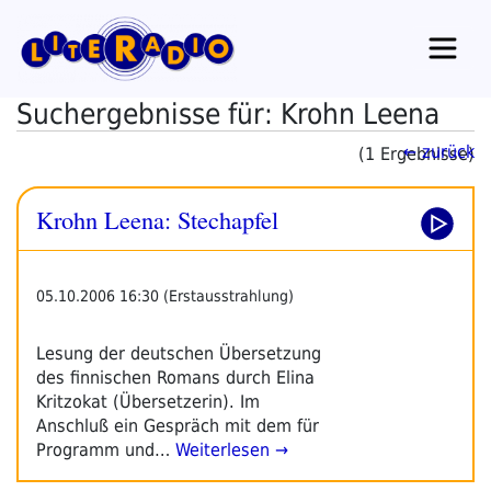
Zum
Inhalt
springen
Suchergebnisse für: Krohn Leena
← zurück
(1 Ergebnisse)
Krohn Leena: Stechapfel
05.10.2006 16:30 (Erstausstrahlung)
Lesung der deutschen Übersetzung
des finnischen Romans durch Elina
Kritzokat (Übersetzerin). Im
Anschluß ein Gespräch mit dem für
Programm und…
Weiterlesen →