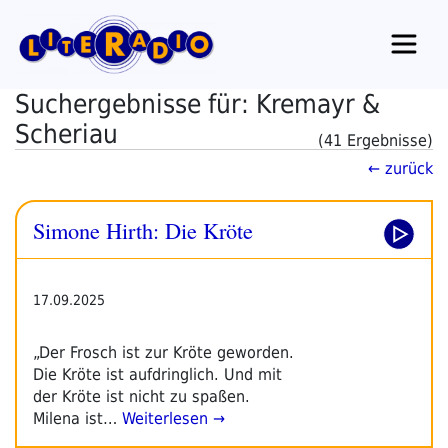
Zum
Inhalt
springen
Suchergebnisse für: Kremayr &
Scheriau
(41 Ergebnisse)
← zurück
Simone Hirth: Die Kröte
17.09.2025
„Der Frosch ist zur Kröte geworden.
Die Kröte ist aufdringlich. Und mit
der Kröte ist nicht zu spaßen.
Milena ist…
Weiterlesen →