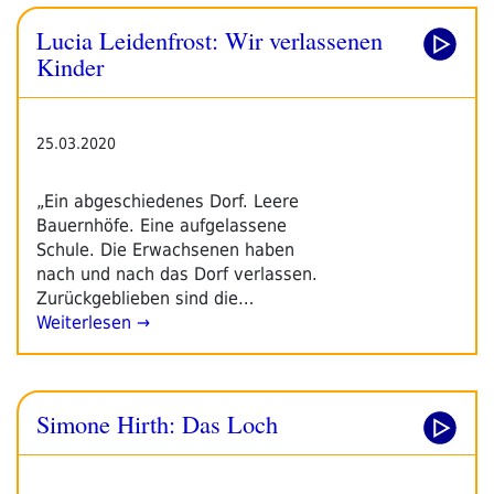
Verlassenen
Lucia Leidenfrost: Wir verlassenen
Kinder“
Kinder
25.03.2020
„Ein abgeschiedenes Dorf. Leere
Bauernhöfe. Eine aufgelassene
Schule. Die Erwachsenen haben
nach und nach das Dorf verlassen.
Zurückgeblieben sind die…
Weiterlesen →
Simone Hirth: Das Loch