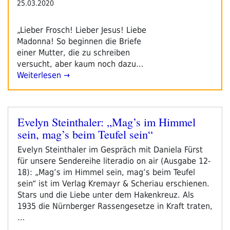
25.03.2020
„Lieber Frosch! Lieber Jesus! Liebe
Madonna! So beginnen die Briefe
einer Mutter, die zu schreiben
versucht, aber kaum noch dazu…
Weiterlesen →
Evelyn Steinthaler: „Mag’s im Himmel
Veröffentlicht
sein, mag’s beim Teufel sein“
am
Evelyn Steinthaler im Gespräch mit Daniela Fürst
für unsere Sendereihe literadio on air (Ausgabe 12-
18): „Mag’s im Himmel sein, mag’s beim Teufel
sein“ ist im Verlag Kremayr & Scheriau erschienen.
Stars und die Liebe unter dem Hakenkreuz. Als
1935 die Nürnberger Rassengesetze in Kraft traten,
…