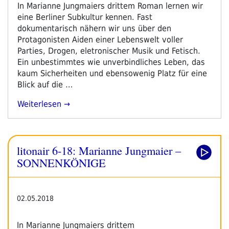
am
In Marianne Jungmaiers drittem Roman lernen wir
eine Berliner Subkultur kennen. Fast
dokumentarisch nähern wir uns über den
Protagonisten Aiden einer Lebenswelt voller
Parties, Drogen, eletronischer Musik und Fetisch.
Ein unbestimmtes wie unverbindliches Leben, das
kaum Sicherheiten und ebensowenig Platz für eine
Blick auf die …
„Marianne
Weiterlesen
Jungmaier
–
SONNENKÖNIGE“
litonair 6-18: Marianne Jungmaier –
SONNENKÖNIGE
02.05.2018
In Marianne Jungmaiers drittem