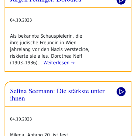
04.10.2023
Als bekannte Schauspielerin, die
ihre jüdische Freundin in Wien
jahrelang vor den Nazis versteckte,
riskierte sie alles. Dorothea Neff
(1903–1986)…
Weiterlesen →
Selina Seemann: Die stärkste unter
ihnen
04.10.2023
Milena, Anfang 20, ist fest