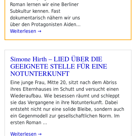
Roman lernen wir eine Berliner
Subkultur kennen. Fast
dokumentarisch nähern wir uns
über den Protagonisten Aiden…
Weiterlesen →
Simone Hirth – LIED ÜBER DIE
Veröffentlicht
GEEIGNETE STELLE FÜR EINE
am
NOTUNTERKUNFT
Eine junge Frau, Mitte 20, sitzt nach dem Abriss
ihres Elternhauses im Schutt und versucht einen
Wiederaufbau. Wie besessen räumt und schleppt
sie das Vergangene in ihre Notunterkunft. Dabei
entsteht nicht nur eine solide Bleibe, sondern auch
ein Gegenmodell zur gesellschaftlichen Norm. Im
ersten Roman …
„Simone
Weiterlesen