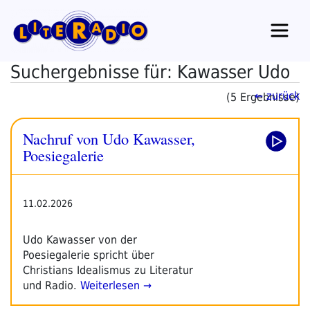
Zum
Inhalt
springen
Suchergebnisse für: Kawasser Udo
← zurück
(5 Ergebnisse)
Nachruf von Udo Kawasser,
Poesiegalerie
11.02.2026
Udo Kawasser von der
Poesiegalerie spricht über
Christians Idealismus zu Literatur
und Radio.
Weiterlesen →