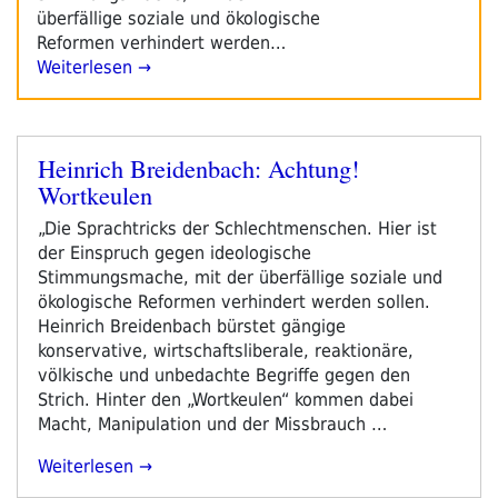
überfällige soziale und ökologische
Reformen verhindert werden…
Weiterlesen →
Heinrich Breidenbach: Achtung!
Veröffentlicht
Wortkeulen
am
„Die Sprachtricks der Schlechtmenschen. Hier ist
der Einspruch gegen ideologische
Stimmungsmache, mit der überfällige soziale und
ökologische Reformen verhindert werden sollen.
Heinrich Breidenbach bürstet gängige
konservative, wirtschaftsliberale, reaktionäre,
völkische und unbedachte Begriffe gegen den
Strich. Hinter den „Wortkeulen“ kommen dabei
Macht, Manipulation und der Missbrauch …
„Heinrich
Weiterlesen
Breidenbach: