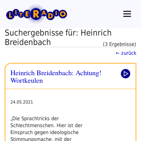
Zum
Inhalt
springen
Suchergebnisse für: Heinrich
Breidenbach
(3 Ergebnisse)
← zurück
Heinrich Breidenbach: Achtung!
Wortkeulen
24.05.2021
„Die Sprachtricks der
Schlechtmenschen. Hier ist der
Einspruch gegen ideologische
Stimmungsmache, mit der