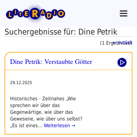
Zum
Inhalt
springen
Suchergebnisse für: Dine Petrik
← zurück
(1 Ergebnisse)
Dine Petrik: Verstaubte Götter
29.12.2025
Historisches · Zeitnahes „Wie
sprechen wir über das
Gegenwärtige, wie über das
Gewesene, wie über uns selbst?
„Es ist eines…
Weiterlesen →