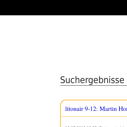
Zum
Inhalt
springen
Suchergebnisse 
litonair 9-12: Martin 