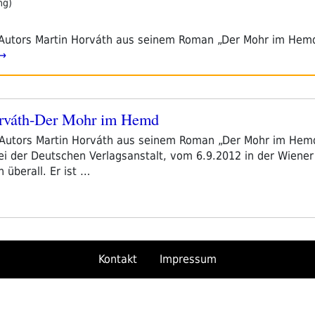
ng)
Autors Martin Horváth aus seinem Roman „Der Mohr im Hem
 →
Horváth-Der Mohr im Hemd
Autors Martin Horváth aus seinem Roman „Der Mohr im Hemd
bei der Deutschen Verlagsanstalt, vom 6.9.2012 in der Wiener
 überall. Er ist …
Kontakt
Impressum