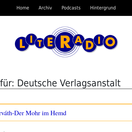
Home
Archiv
Podcasts
Hintergrund
für: Deutsche Verlagsanstalt
Horváth-Der Mohr im Hemd