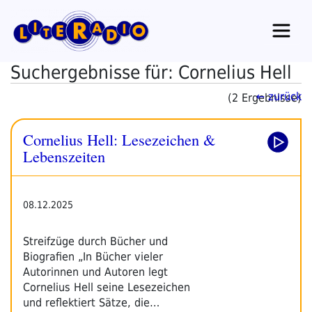
Zum
Inhalt
springen
Suchergebnisse für: Cornelius Hell
← zurück
(2 Ergebnisse)
Cornelius Hell: Lesezeichen &
Lebenszeiten
08.12.2025
Streifzüge durch Bücher und
Biografien „In Bücher vieler
Autorinnen und Autoren legt
Cornelius Hell seine Lesezeichen
und reflektiert Sätze, die…