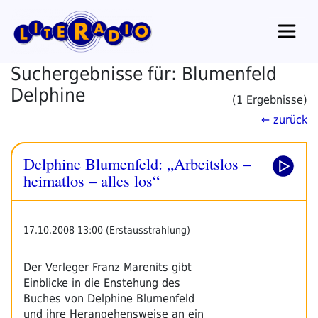
Zum
Inhalt
springen
Suchergebnisse für: Blumenfeld
Delphine
(1 Ergebnisse)
← zurück
Delphine Blumenfeld: „Arbeitslos –
heimatlos – alles los“
17.10.2008 13:00 (Erstausstrahlung)
Der Verleger Franz Marenits gibt
Einblicke in die Enstehung des
Buches von Delphine Blumenfeld
und ihre Herangehensweise an ein