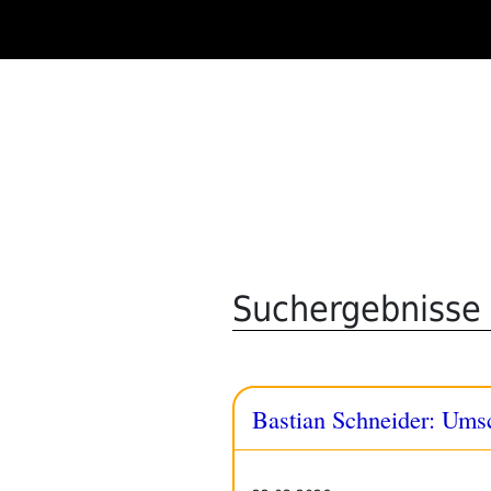
Zum
Inhalt
springen
Suchergebnisse 
Bastian Schneider: Ums