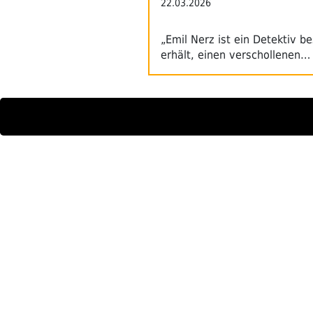
22.03.2026
„Emil Nerz ist ein Detektiv b
erhält, einen verschollenen…