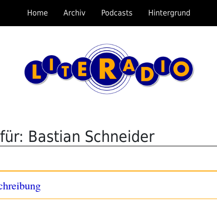
Home
Archiv
Podcasts
Hintergrund
für: Bastian Schneider
chreibung