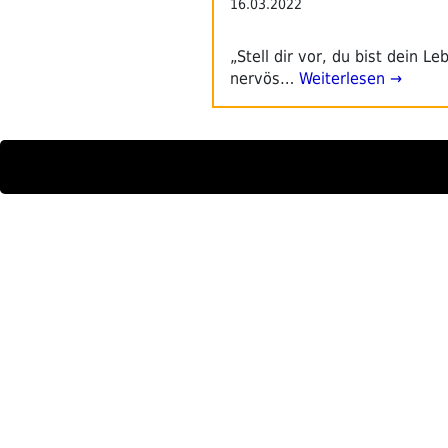
16.03.2022
„Stell dir vor, du bist dein L
nervös…
Weiterlesen →