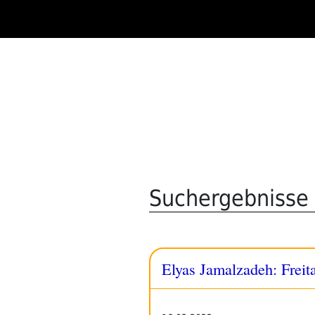
Zum
Inhalt
springen
Suchergebnisse 
Elyas Jamalzadeh: Freit