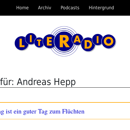
Home
Archiv
Podcasts
Hintergrund
für: Andreas Hepp
ag ist ein guter Tag zum Flüchten